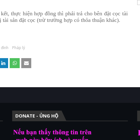
kết, thực hiện hợp đồng thì phải trả cho bên đặt cọc tài
 tài sản đặt cọc (trừ trường hợp có thỏa thuận khác).
 đình
Pháp lý
DONATE - ỦNG HỘ