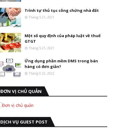
Trình tự thủ tục công chứng nhà đất
Tháng 5 21, 2021
Một số quy định của pháp luật về thuế
GTGT
Tháng 5 21, 2021
Ứng dụng phần mềm DMS trong bán
hàng có đơn giản?
Tháng 9 22, 2022
ĐƠN VỊ CHỦ QUẢN
DỊCH VỤ GUEST POST