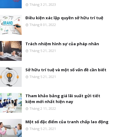
Tháng 3 21, 2023
Điều kiện xác lập quyền sở hữu trí tuệ
Tháng 8 01, 2022
Trách nhiệm hình sự của pháp nhân
Tháng 5 21, 2021
Sở hữu trí tuệ và một số vấn đề cần biết
Tháng 5 21, 2021
Tham khảo bảng giá lãi suất gửi tiết
kiệm mới nhất hiện nay
Tháng 2 11, 2022
Một số đặc điểm của tranh chấp lao động
Tháng 5 21, 2021