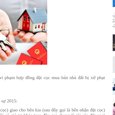
 vi phạm hợp đồng đặt cọc mua bán nhà đất bị xử phạt
 sự 2015:
 cọc) giao cho bên kia (sau đây gọi là bên nhận đặt cọc)