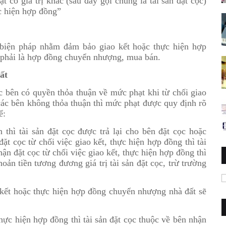
 có giá trị khác (sau đây gọi chung là tài sản đặt cọc)
c hiện hợp đồng”
 biện pháp nhằm đảm bảo giao kết hoặc thực hiện hợp
 phải là hợp đồng chuyển nhượng, mua bán.
ất
c bên có quyền thỏa thuận về mức phạt khi từ chối giao
các bên không thỏa thuận thì mức phạt được quy định rõ
ể:
thì tài sản đặt cọc được trả lại cho bên đặt cọc hoặc
đặt cọc từ chối việc giao kết, thực hiện hợp đồng thì tài
ận đặt cọc từ chối việc giao kết, thực hiện hợp đồng thì
hoản tiền tương đương giá trị tài sản đặt cọc, trừ trường
o kết hoặc thực hiện hợp đồng chuyển nhượng nhà đất sẽ
thực hiện hợp đồng thì tài sản đặt cọc thuộc về bên nhận