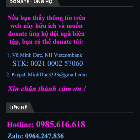
DONATE - ỦNG HỘ
LIÊN HỆ