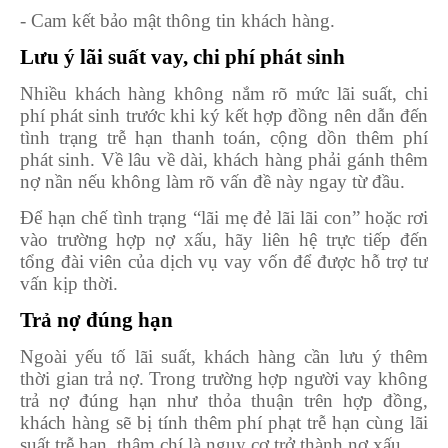
-
Cam kết bảo mật thông tin khách hàng.
Lưu ý lãi suất vay, chi phí phát sinh
Nhiều khách hàng không nắm rõ mức lãi suất, chi
phí phát sinh trước khi ký kết hợp đồng nên dẫn đến
tình trạng trễ hạn thanh toán, cộng dồn thêm phí
phát sinh. Về lâu về dài, khách hàng phải gánh thêm
nợ nần nếu không làm rõ vấn đề này ngay từ đầu.
Để hạn chế tình trạng “lãi mẹ đẻ lãi lãi con” hoặc rơi
vào trường hợp nợ xấu, hãy liên hệ trực tiếp đến
tổng đài viên của dịch vụ vay vốn để được hỗ trợ tư
vấn kịp thời.
Trả nợ đúng hạn
Ngoài yếu tố lãi suất, khách hàng cần lưu ý thêm
thời gian trả nợ. Trong trường hợp người vay không
trả nợ đúng hạn như thỏa thuận trên hợp đồng,
khách hàng sẽ bị tính thêm phí phạt trễ hạn cùng lãi
suất trễ hạn, thậm chí là nguy cơ trở thành nợ xấu.