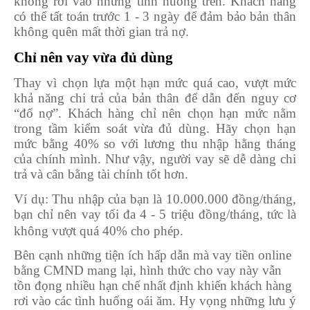
không rơi vào những tình huống trên. Khách hàng
có thể tất toán trước 1 - 3 ngày để đảm bảo bản thân
không quên mất thời gian trả nợ.
Chỉ nên vay vừa đủ dùng
Thay vì chọn lựa một hạn mức quá cao, vượt mức
khả năng chi trả của bản thân để dẫn đến nguy cơ
“đổ nợ”. Khách hàng chỉ nên chọn hạn mức nằm
trong tầm kiểm soát vừa đủ dùng. Hãy chọn hạn
mức bằng 40% so với lương thu nhập hằng tháng
của chính mình. Như vậy, người vay sẽ dễ dàng chi
trả và cân bằng tài chính tốt hơn.
Ví dụ: Thu nhập của bạn là 10.000.000 đồng/tháng,
bạn chỉ nên vay tối đa 4 - 5 triệu đồng/tháng, tức là
không vượt quá 40% cho phép.
Bên cạnh những tiện ích hấp dẫn mà vay tiền online
bằng CMND mang lại, hình thức cho vay này vẫn
tồn đọng nhiều hạn chế nhất định khiến khách hàng
rơi vào các tình huống oái ăm. Hy vọng những lưu ý