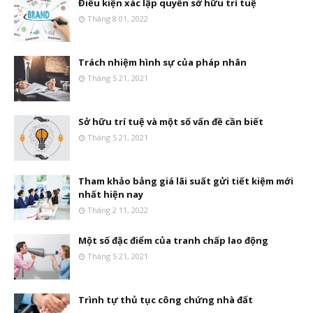
Điều kiện xác lập quyền sở hữu trí tuệ
Tháng 8 01, 2022
Trách nhiệm hình sự của pháp nhân
Tháng 5 21, 2021
Sở hữu trí tuệ và một số vấn đề cần biết
Tháng 5 21, 2021
Tham khảo bảng giá lãi suất gửi tiết kiệm mới
nhất hiện nay
Tháng 2 11, 2022
Một số đặc điểm của tranh chấp lao động
Tháng 5 21, 2021
Trình tự thủ tục công chứng nhà đất