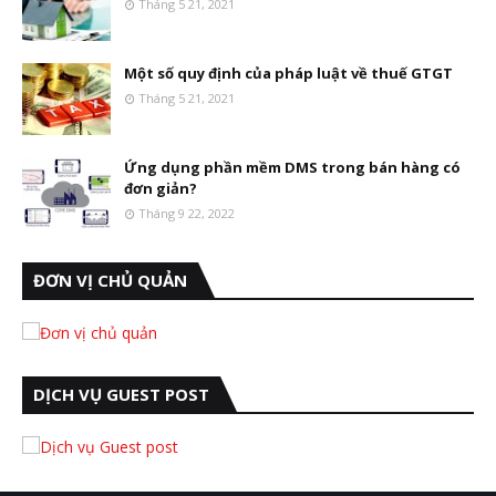
Tháng 5 21, 2021
Một số quy định của pháp luật về thuế GTGT
Tháng 5 21, 2021
Ứng dụng phần mềm DMS trong bán hàng có
đơn giản?
Tháng 9 22, 2022
ĐƠN VỊ CHỦ QUẢN
DỊCH VỤ GUEST POST